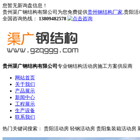
您暂无新询盘信息！
贵州渠广钢结构有限公司为您免费提供
贵州钢结构厂家
,贵阳
全国咨询热线：
13809482578
贵州渠广钢结构有限公司
专业钢结构活动房施工方案供应商
网站首页
关于我们
产品展示
新闻中心
工程展示
生产设备
联系我们
热门关键词搜索： 贵阳活动房 轻钢活动房 贵阳集装箱活动房 