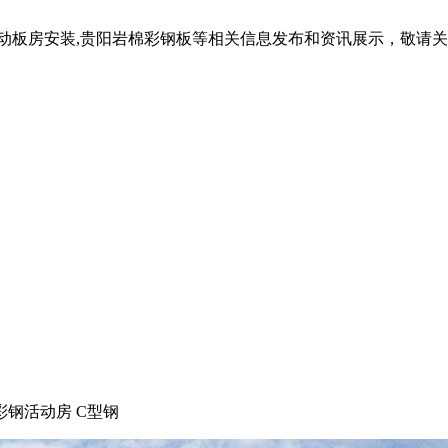
活动板房安装,贵阳岩棉彩钢板等相关信息发布和资讯展示，敬请
彩钢活动房 C型钢