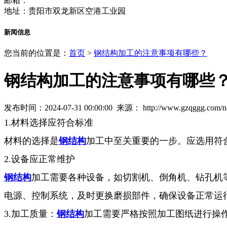
邮箱：
地址：贵阳市双龙新区空港工业园
新闻信息
您当前的位置是：
首页
>
钢结构加工的注意事项有哪些？
钢结构加工的注意事项有哪些
发布时间：2024-07-31 00:00:00 来源：
http://www.gzqggg.com/
1.材料选择应符合标准
材料的选择是
钢结构
加工中至关重要的一步。应选用符
2.设备应正常维护
钢结构
加工需要各种设备，如切割机、倒角机、钻孔机
电源、控制系统，及时更换磨损部件，确保设备正常运
3.加工质量：
钢结构
加工需要严格按照加工图纸进行操