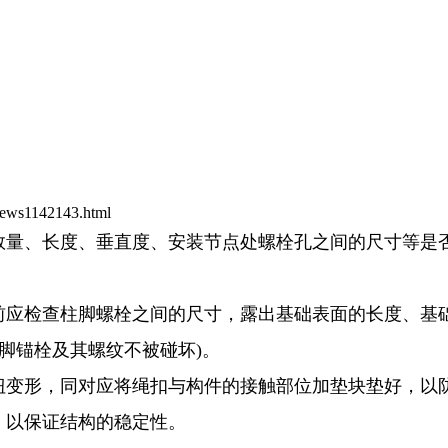
news1142143.html
数量、长度、垂直度、安装节点处螺栓孔之间的尺寸等是否
柱前应检查柱脚螺栓之间的尺寸，露出基础表面的长度、基
脚锚栓及其螺纹不被碰坏)。
扭变形，同对应将绳扣与构件的接触部位加垫块垫好，以
，以保证结构的稳定性。