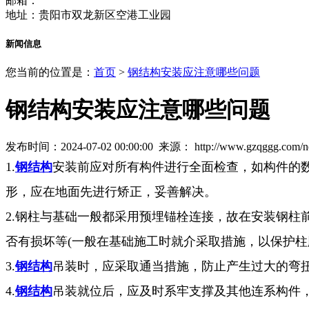
邮箱：
地址：贵阳市双龙新区空港工业园
新闻信息
您当前的位置是：
首页
>
钢结构安装应注意哪些问题
钢结构安装应注意哪些问题
发布时间：2024-07-02 00:00:00 来源：
http://www.gzqggg.com/
1.
钢结构
安装前应对所有构件进行全面检查，如构件的
形，应在地面先进行矫正，妥善解决。
2.钢柱与基础一般都采用预埋锚栓连接，故在安装钢
否有损坏等(一般在基础施工时就介采取措施，以保护柱
3.
钢结构
吊装时，应采取通当措施，防止产生过大的弯
4.
钢结构
吊装就位后，应及时系牢支撑及其他连系构件