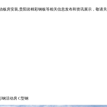
活动板房安装,贵阳岩棉彩钢板等相关信息发布和资讯展示，敬请
彩钢活动房 C型钢