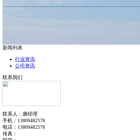
新闻列表
行业资讯
公司资讯
联系我们
联系人：康经理
手机：13809482578
电话：13809482578
传真：