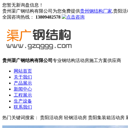
您暂无新询盘信息！
贵州渠广钢结构有限公司为您免费提供
贵州钢结构厂家
,贵阳
全国咨询热线：
13809482578
贵州渠广钢结构有限公司
专业钢结构活动房施工方案供应商
网站首页
关于我们
产品展示
新闻中心
工程展示
生产设备
联系我们
热门关键词搜索： 贵阳活动房 轻钢活动房 贵阳集装箱活动房 