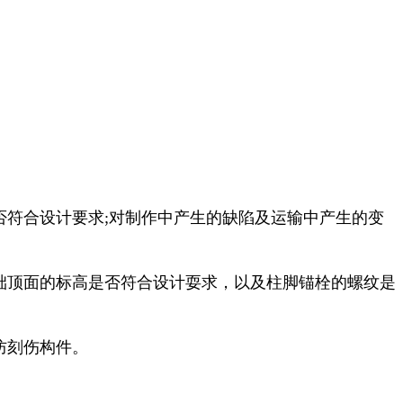
符合设计要求;对制作中产生的缺陷及运输中产生的变
础顶面的标高是否符合设计耍求，以及柱脚锚栓的螺纹是
防刻伤构件。