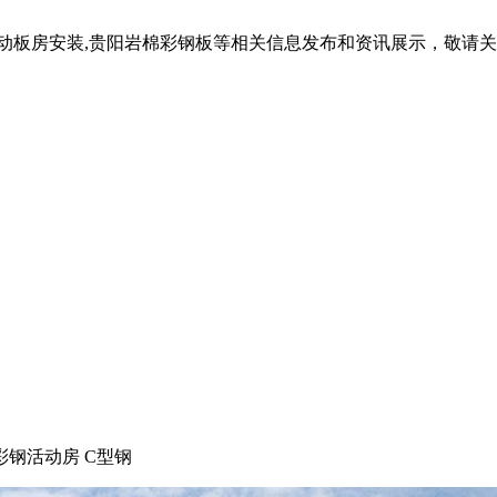
活动板房安装,贵阳岩棉彩钢板等相关信息发布和资讯展示，敬请
彩钢活动房 C型钢