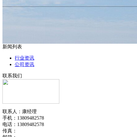
新闻列表
行业资讯
公司资讯
联系我们
联系人：康经理
手机：13809482578
电话：13809482578
传真：