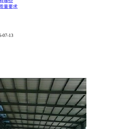
有哪些
质量要求
6-07-13