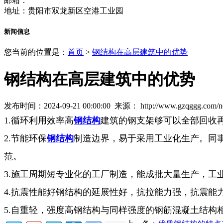
邮箱：
地址：贵阳市双龙新区空港工业园
新闻信息
您当前的位置是：
首页
>
钢结构在高层建筑中的优势
钢结构在高层建筑中的优势
发布时间：2024-09-21 00:00:00 来源：
http://www.gzqggg.com/
1.循环利用效率高
钢结构
建筑的钢支架够可以全部回收
2.节能环保
钢结构
制造边界，易于采用工业化生产。同
范。
3.施工周期短专业化的工厂制造，能成批大量生产，
4.抗震性能好钢结构的延展性好，抗拉能力强，抗震
5.自重轻，强度高钢结构与同样强度的钢筋混凝土结构相