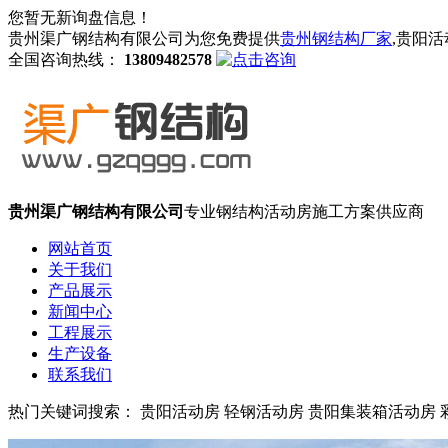
您暂无新询盘信息！
贵州渠广钢结构有限公司为您免费提供
贵州钢结构厂家
,贵阳
全国咨询热线：
13809482578
贵州渠广钢结构有限公司
专业钢结构活动房施工方案供应商
网站首页
关于我们
产品展示
新闻中心
工程展示
生产设备
联系我们
热门关键词搜索： 贵阳活动房 轻钢活动房 贵阳集装箱活动房 