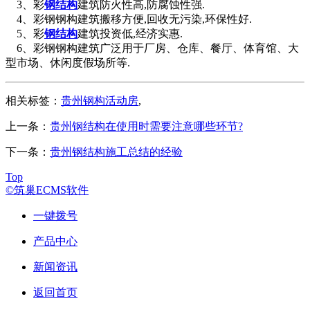
3、彩
钢结构
建筑防火性高,防腐蚀性强.
4、彩钢钢构建筑搬移方便,回收无污染,环保性好.
5、彩
钢结构
建筑投资低,经济实惠.
6、彩钢钢构建筑广泛用于厂房、仓库、餐厅、体育馆、大
型市场、休闲度假场所等.
相关标签：
贵州钢构活动房
,
上一条：
贵州钢结构在使用时需要注意哪些环节?
下一条：
贵州钢结构施工总结的经验
Top
©筑巢ECMS软件
一键拨号
产品中心
新闻资讯
返回首页