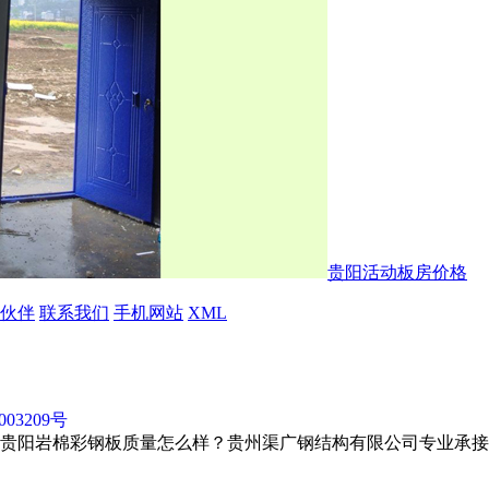
贵阳活动板房价格
伙伴
联系我们
手机网站
XML
003209号
贵阳岩棉彩钢板质量怎么样？贵州渠广钢结构有限公司专业承接贵