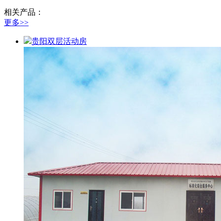
相关产品：
更多>>
贵阳双层活动房