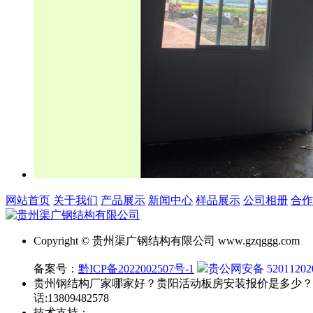
网站首页
关于我们
产品展示
新闻中心
样品展示
公司相册
合作
Copyright © 贵州渠广钢结构有限公司 www.gzqggg.com
备案号：
黔ICP备2022002507号-1
贵公网安备 52011202
贵州钢结构厂家哪家好？贵阳活动板房安装报价是多少？
话:13809482578
技术支持：