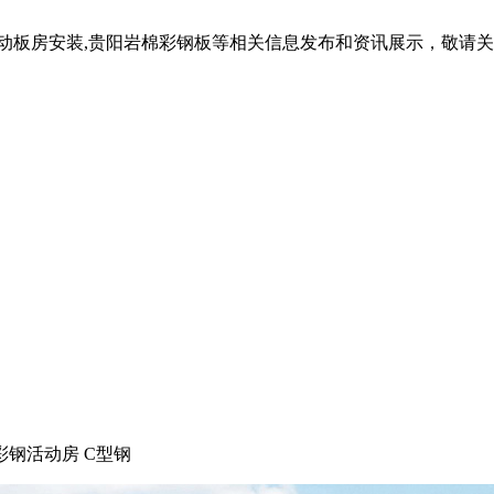
活动板房安装,贵阳岩棉彩钢板等相关信息发布和资讯展示，敬请
彩钢活动房 C型钢