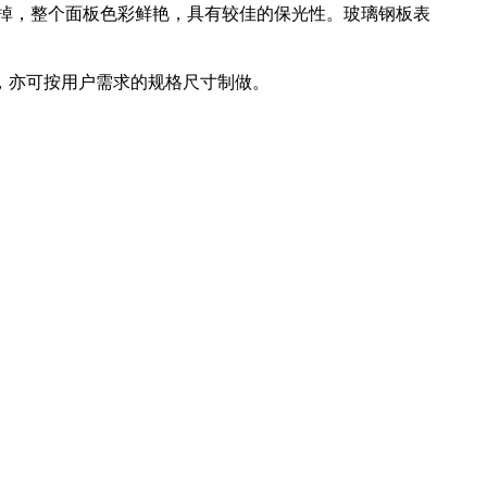
除掉，整个面板色彩鲜艳，具有较佳的保光性。玻璃钢板表
5mm，亦可按用户需求的规格尺寸制做。