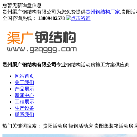
您暂无新询盘信息！
贵州渠广钢结构有限公司为您免费提供
贵州钢结构厂家
,贵阳
全国咨询热线：
13809482578
贵州渠广钢结构有限公司
专业钢结构活动房施工方案供应商
网站首页
关于我们
产品展示
新闻中心
工程展示
生产设备
联系我们
热门关键词搜索： 贵阳活动房 轻钢活动房 贵阳集装箱活动房 