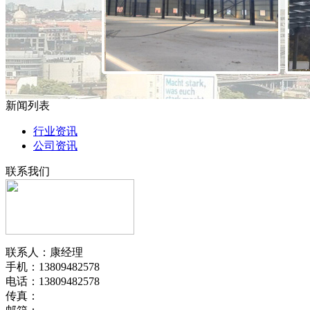
新闻列表
行业资讯
公司资讯
联系我们
联系人：康经理
手机：13809482578
电话：13809482578
传真：